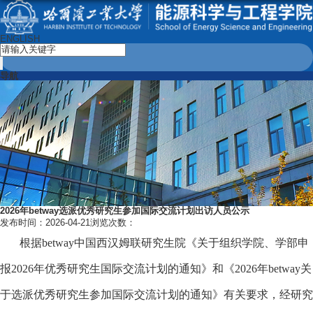
ENGLISH
导航
2026年betway选派优秀研究生参加国际交流计划出访人员公示
发布时间：2026-04-21
浏览次数：
根据
betway中国西汉姆联研究生院《关于组织学院、学部申
报
2026年优秀研究生国际交流计划的通知》
和《
2026年
betway关
于选派优秀研究生参加国际交流计划的通知
》
有关要求，
经研究