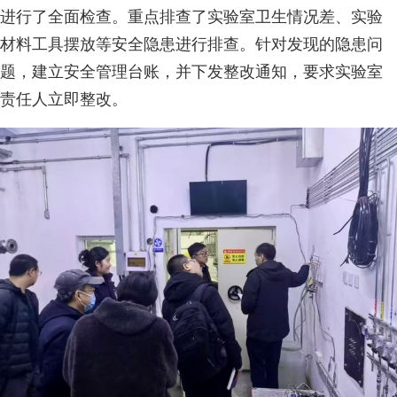
进行了全面检查。重点排查了实验室卫生情况差、实验
材料工具摆放等安全隐患进行排查。针对发现的隐患问
题，建立安全管理台账，并下发整改通知，要求实验室
责任人立即整改。