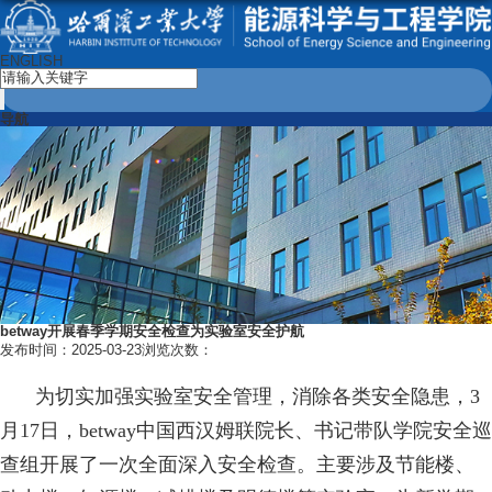
ENGLISH
导航
betway开展春季学期安全检查为实验室安全护航
发布时间：2025-03-23
浏览次数：
为切实加强实验室安全管理，消除各类安全隐患，
3
月1
7
日，betway中国西汉姆联院长、书记带队学院安全巡
查组开展了一次全面深入安全检查。主要涉及节能楼、