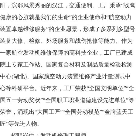
阳，滨邻风景秀丽的汉江，交通便利。工厂秉承
“战鹰
健康的心脏就是我们的生命”的企业使命和“航空动力
装置卓越维修服务”的企业愿景，形成了多系列多型号
装备大修、检修、外场服务和战伤抢修等能力。作为
一家航空发动机维修保障的高科技企业，工厂已建成
院士专家工作站、国家复合材料及制品质量检验检测
中心
(
湖北
)
、国家航空动力装置维修产业计量测试中
心等科研平台。近年来，工厂荣获“全国文明单位”“全
国五一劳动奖状”“全国职工职业道德建设先进单位”等
荣誉，涌现出“大国工匠”“全国劳动模范”“金牌蓝天工
匠”等先进人物。
招聘岗位：发动机修理工程师