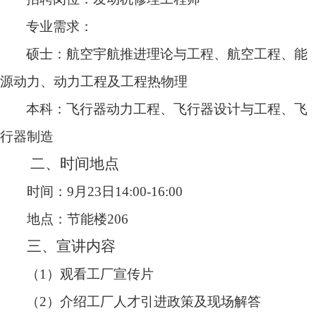
专业需求：
硕士：航空宇航推进理论与工程、航空工程、能
源动力、动力工程及工程热物理
本科：飞行器动力工程、飞行器设计与工程、飞
行器制造
二、时间地点
时间：
9
月
23
日
14
:
0
0-
16
:00
地点：节能楼
2
06
三、宣讲内容
（
1
）
观看工厂宣传片
（
2
）
介绍工厂人才引进政策及现场解答