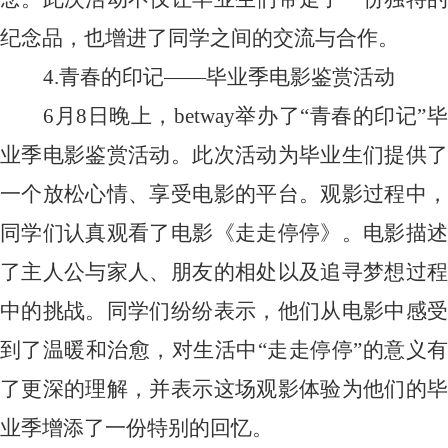
纪念品，也增进了同学之间的交流与合作。
4.
青春的印记
——毕业季电影鉴赏活动
6
月
8
日晚上，betway举办了
“
青春的印记
”
业季电影鉴赏活动。此次活动为毕业生们提供了
一个放松心情、享受电影的平台。观影过程中，
同学们认真观看了电影《走走停停》。电影描述
了主人公与家人、朋友的相处以及追寻梦想过程
中的挑战。
同学们纷纷表示
，他们从电影中感
到了温暖和治愈，对生活中
“
走走停停
”
的意义
了更深的理解，并表示这场观影体验为他们的毕
业季增添了一份特别的回忆。