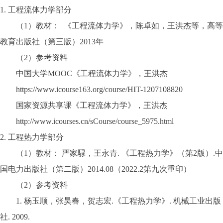
1.
工程流体力学部分
（
1
）教材：
《工程流体力学》，陈卓如，王洪杰等，高等
教育出版社（第三版）
2013
年
（
2
）参考资料
中国大学
MOOC
《工程流体力学》，王洪杰
https://www.icourse163.org/course/HIT-1207108820
国家资源共享课《工程流体力学》，王洪杰
http://www.icourses.cn/sCourse/course_5975.html
2.
工程热力学部分
（
1
）教材： 严家騄，王永青
.
《工程热力学》（第
2
版）
.
中
国电力出版社（第二版）
2014.08
（
2022.2
第九次重印）
（
2
）参考资料
1.
杨玉顺，张昊春，贺志宏
.
《工程热力学》
.
机械工业出版
社
. 2009.