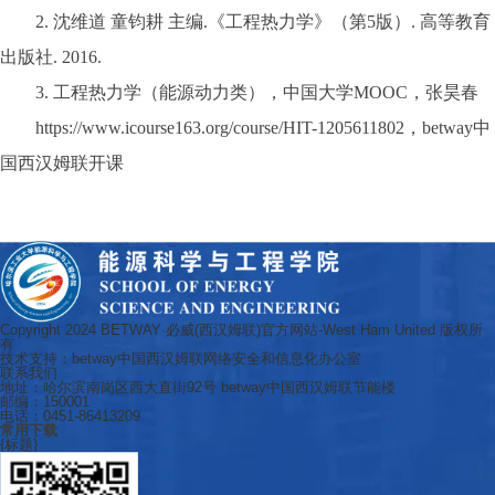
2.
沈维道 童钧耕 主编
.
《工程热力学》（第
5
版）
.
高等教育
出版社
. 2016.
3
.
工程热力学（能源动力类），中国大学
MOOC
，张昊春
https://www.icourse163.org/course/HIT-1205611802
，betway中
国西汉姆联开课
Copyright 2024 BETWAY·必威(西汉姆联)官方网站-West Ham United 版权所
有
技术支持：betway中国西汉姆联网络安全和信息化办公室
联系我们
地址：哈尔滨南岗区西大直街92号 betway中国西汉姆联节能楼
邮编：150001
电话：0451-86413209
常用下载
{标题}