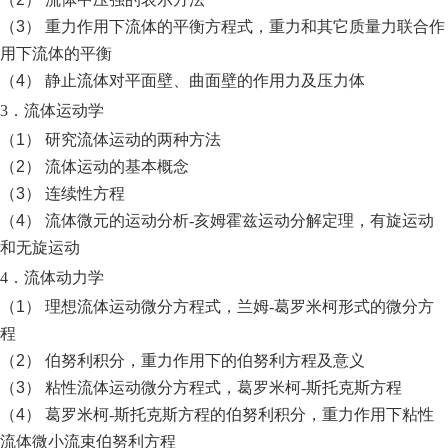
（3）
重力作用下流体的平衡方程式，重力和其它质量力联合作
用下流体的平衡
（4）
静止流体对平面壁、曲面壁的作用力及压力体
3
．
流体运动学
（1）
研究流体运动的两种方法
（2）
流体运动的基本概念
（3）
连续性方程
（4）
流体微元的运动分析
-
亥姆霍兹运动分解定理，有旋运动
和无旋运动
4
．
流体动力学
（1）
理想流体运动微分方程式，兰姆
-
葛罗米柯形式的微分方
程
（2）
伯努利积分，重力作用下的伯努利方程及意义
（3）
粘性流体运动微分方程式，葛罗米柯
-
斯托克斯方程
（4）
葛罗米柯
-
斯托克斯方程的伯努利积分，重力作用下粘性
流体微小流束伯努利方程