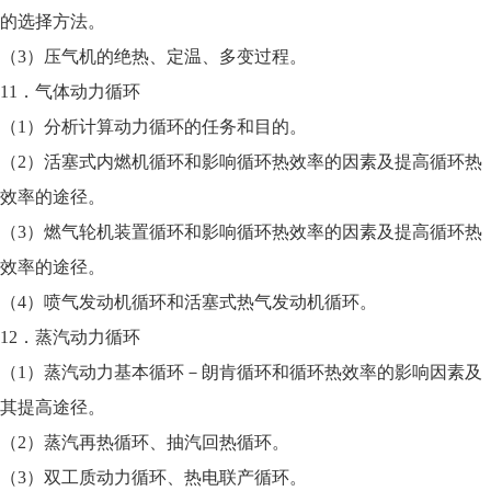
的选择方法。
（
3
）压气机的绝热、定温、多变过程。
11
．气体动力循环
（
1
）分析计算动力循环的任务和目的。
（
2
）活塞式内燃机循环和影响循环热效率的因素及提高循环热
效率的途径。
（
3
）燃气轮机装置循环和影响循环热效率的因素及提高循环热
效率的途径。
（
4
）喷气发动机循环和活塞式热气发动机循环。
12
．蒸汽动力循环
（
1
）蒸汽动力基本循环－朗肯循环和循环热效率的影响因素及
其提高途径。
（
2
）蒸汽再热循环、抽汽回热循环。
（
3
）双工质动力循环、热电联产循环。