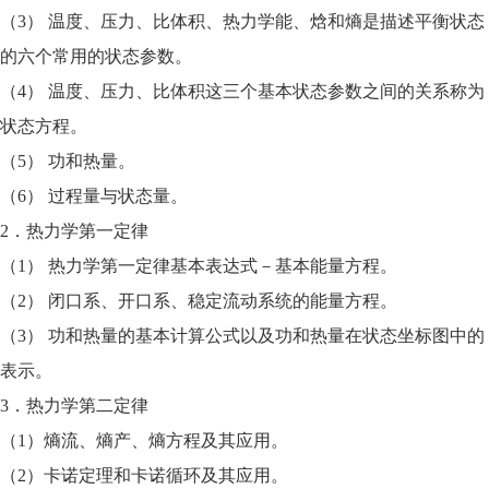
（3）
温度、压力、比体积、热力学能、焓和熵是描述平衡状态
的六个常用的状态参数。
（4）
温度、压力、比体积这三个基本状态参数之间的关系称为
状态方程。
（5）
功和热量。
（6）
过程量与状态量。
2
．热力学第一定律
（
1
） 热力学第一定律基本表达式－基本能量方程。
（
2
） 闭口系、开口系、稳定流动系统的能量方程。
（
3
） 功和热量的基本计算公式以及功和热量在状态坐标图中的
表示。
3
．热力学第二定律
（
1
）熵流、熵产、熵方程及其应用。
（
2
）卡诺定理和卡诺循环及其应用。