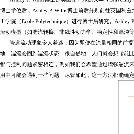
博士学位后，
Ashley P. Willis
博士前后分别前往英国利兹
工学院（
Ecole Polytechnique
）进行博士后研究。
Ashley P
流动模型（如湍流转捩、非线性动力学、稳定性和混沌
管道流动现象令人着迷，因为即便在流量相同的前提
地，湍流会回到湍流状态。很自然地，人们就会想“能让
都与控制问题紧密相连，例如我们会希望通过增强湍流
用中可能会遇到一些问题，尽管如此，这一方法都能确