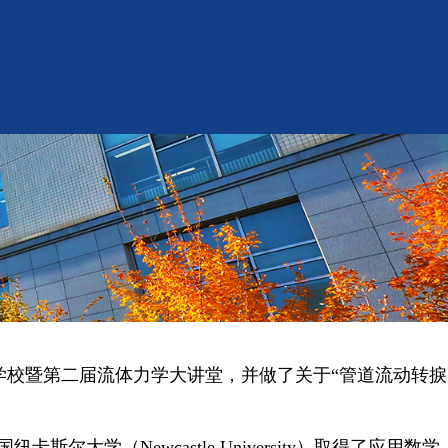
期学校暨第二届流体力学大讲堂，并做了关于“管道流动转捩
国纽卡斯尔大学（
Newcastle University
）取得了应用数学