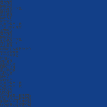
培养方案
招生信息
制度及常用下载
博士研究生
基本概况
培养方案
招生信息
制度及常用下载
非全日制研究生
基本概况
培养方案
招生信息
制度及常用下载
教学实验中心
基本概况
能源动力实验教学中心
创新创业竞赛
人才培养动态
师资队伍
教师名录
国家级人才
研究生导师
高水平团队
兼职教师
博士后
招聘信息
制度及常用下载
制度及常用下载
科学研究
研究机构
流体机械及工程研究所
能源与环境工程研究所
推进理论与技术研究所
航空航天热物理研究所