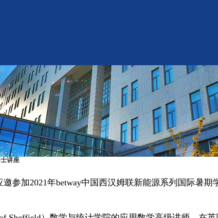
博士讲座
应邀参加
2021
年betway中国西汉姆联新能源系列国际暑
of Sheffield
）数学与统计学院的应用数学高级讲师。在英