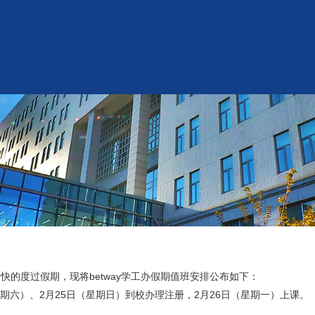
的度过假期，现将betway学工办假期值班安排公布如下：
（星期六）、2月25日（星期日）到校办理注册，2月26日（星期一）上课。