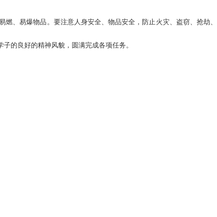
易燃、易爆物品。要注意人身安全、物品安全，防
止火灾、盗窃、抢劫、
学子的良好的精神风貌，圆满完成各项任务。