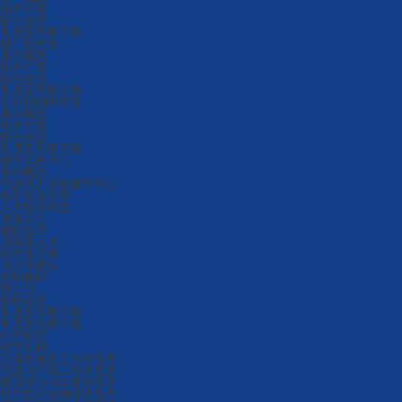
培养方案
招生信息
制度及常用下载
博士研究生
基本概况
培养方案
招生信息
制度及常用下载
非全日制研究生
基本概况
培养方案
招生信息
制度及常用下载
教学实验中心
基本概况
能源动力实验教学中心
创新创业竞赛
人才培养动态
师资队伍
教师名录
国家级人才
研究生导师
高水平团队
兼职教师
博士后
招聘信息
制度及常用下载
制度及常用下载
科学研究
研究机构
流体机械及工程研究所
能源与环境工程研究所
推进理论与技术研究所
航空航天热物理研究所