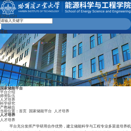
ENGLISH
导航
国家储能平台
平台介绍
师资队伍
人才培养
科学研究
产教融合
当前位置：
首页
国家储能平台
人才培养
人才培养
人才培养
平台充分发挥产学研用合作优势，建立储能科学与工程专业多渠道培养机