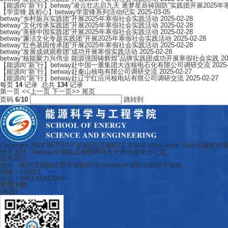
【能源向“新”行】betway“凌云壮志启九天 逐梦星辰铸国防”实践团开展2025
【学雷锋 践初心】betway学雷锋系列活动纪实
2025-03-05
betway“乡村振兴实践团”开展2025年寒假社会实践活动
2025-02-28
betway“文化传承实践团”开展2025年寒假社会实践活动
2025-02-28
betway“美丽中国实践团”开展2025年寒假社会实践活动
2025-02-28
betway“廉洁文化专题实践团”开展2025年寒假社会实践活动
2025-02-28
betway“红色基因传承团”开展2025年寒假社会实践活动
2025-02-28
betway“发展成就观察团”成功开展寒假实践活动
2025-02-28
betway“核能聚力兴伟业 能源强国铸辉煌”品牌实践团成功开展寒假社会实践
20
【能源向“新”行】betway赴中国一重集团大连核电石化有限公司调研交流
2025
【能源向“新”行】betway赴秦山核电有限公司调研交流
2025-02-27
【能源向“新”行】betway赴辽宁红沿河核电站有限公司调研交流
2025-02-27
每页
14
记录
总共
134
记录
第一页
<<上一页
下一页>>
尾页
页码
6
/
10
跳转到
Copyright 2024 BETWAY·必威(西汉姆联)官方网站-West Ham United 版权所
技术支持：betway中国西汉姆联网络安全和信息化办公室
联系我们
地址：哈尔滨南岗区西大直街92号 betway中国西汉姆联节能楼
邮编：150001
电话：0451-86413209
常用下载
{标题}