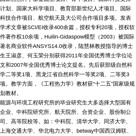
计划、国家大科学项目、教育部新世纪人才项目、国际
科技合作项目、航空航天及大公司合作项目多项。发表
学术文章被SCI/EI收录400余篇，授权专利20项，授权软
件著作权10余项，Huilin-Gidaspow模型（2003）被国际
著名商业软件ANSYS14.0收录，陆慧林教授指导的博士
生王淑彦、何玉荣分别获得2011年全国优秀博士学位论
文和2007年全国优秀博士论文提名。先后获部级自然科
学二等奖1项、黑龙江省自然科学一等奖2项、二等奖3
项。教学方面，《工程热力学》教材获“十二五”国家级规
划教材。
能源与环境工程研究所的毕业研究生大多选择大型国有
企业、中科院研究所、航天院所、合资企业、股份制公
司、高等院校等。如：中科院、清华大学、同济大学、
上海交通大学、华北电力大学、betway中国西汉姆联、