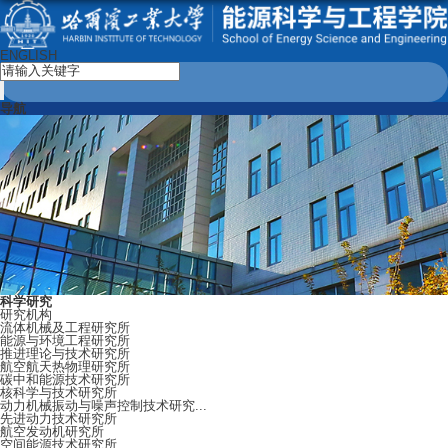
ENGLISH
导航
科学研究
研究机构
流体机械及工程研究所
能源与环境工程研究所
推进理论与技术研究所
航空航天热物理研究所
碳中和能源技术研究所
核科学与技术研究所
动力机械振动与噪声控制技术研究...
先进动力技术研究所
航空发动机研究所
空间能源技术研究所