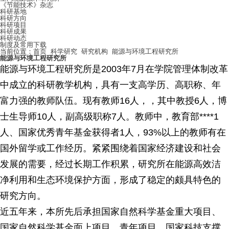
《节能技术》杂志
科研基地
科研方向
科研项目
科研成果
科研动态
制度及常用下载
当前位置：
首页
科学研究
研究机构
能源与环境工程研究所
能源与环境工程研究所
能源与环境工程研究所是2003年7月在学院管理体制改革
中成立的科研教学机构，具有一支高学历、高职称、年
富力强的教师队伍。现有教师16人，，其中教授6人，博
士生导师10人，副高级职称7人。教师中，教育部****1
人、国家优秀青年基金获得者1人，93%以上的教师有在
国外留学或工作经历。紧紧围绕着国家经济建设和社会
发展的需要，经过长期工作积累，研究所在能源高效洁
净利用和生态环境保护方面，形成了稳定的颇具特色的
研究方向。
近五年来，本所先后承担国家自然科学基金重大项目、
国家自然科学基金面上项目、青年项目、国家科技支撑